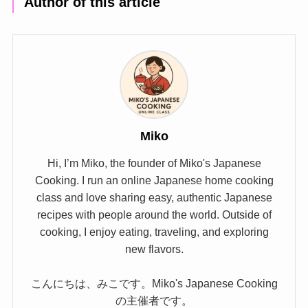
Author of this article
Miko
Hi, I’m Miko, the founder of Miko's Japanese
Cooking. I run an online Japanese home cooking
class and love sharing easy, authentic Japanese
recipes with people around the world. Outside of
cooking, I enjoy eating, traveling, and exploring
new flavors.
こんにちは、みこです。Miko's Japanese Cooking
の主催者です。