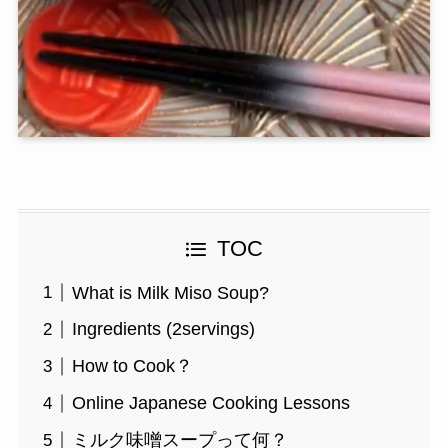
TOC
What is Milk Miso Soup?
Ingredients (2servings)
How to Cook？
Online Japanese Cooking Lessons
ミルク味噌スープって何？