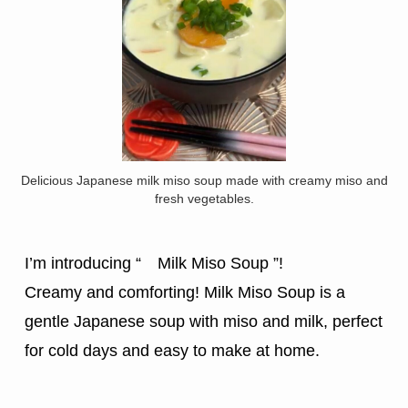
Delicious Japanese milk miso soup made with creamy miso and
fresh vegetables.
I’m introducing “　Milk Miso Soup ”!
Creamy and comforting! Milk Miso Soup is a 
gentle Japanese soup with miso and milk, perfect 
for cold days and easy to make at home.