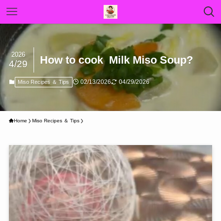
2026
How to cook Milk Miso Soup?
4/29
02/13/2026
04/29/2026
Miso Recipes ＆ Tips
Home
Miso Recipes ＆ Tips