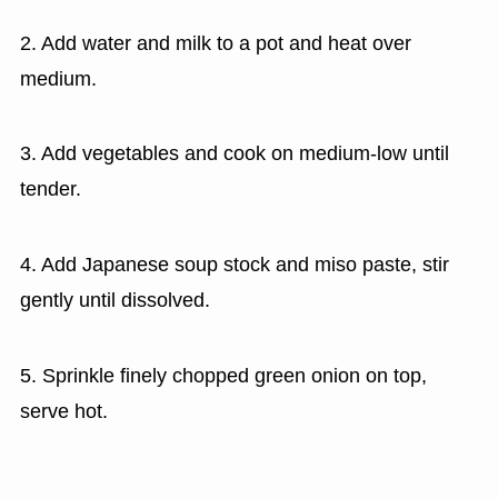
2. Add water and milk to a pot and heat over
medium.
3. Add vegetables and cook on medium-low until
tender.
4. Add Japanese soup stock and miso paste, stir
gently until dissolved.
5. Sprinkle finely chopped green onion on top,
serve hot.