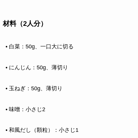
材料（2人分）
• 白菜：50g、一口大に切る
• にんじん：50g、薄切り
• 玉ねぎ：50g、薄切り
• 味噌：小さじ2
• 和風だし（顆粒）：小さじ1