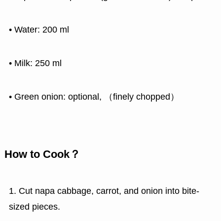
• Water: 200 ml
• Milk: 250 ml
• Green onion: optional, （finely chopped）
How to Cook
？
1. Cut napa cabbage, carrot, and onion into bite-
sized pieces.