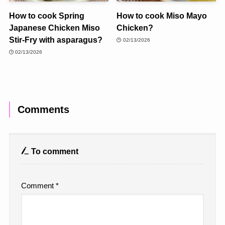
How to cook Spring
How to cook Miso Mayo
Japanese Chicken Miso
Chicken?
Stir-Fry with asparagus?
02/13/2026
02/13/2026
Comments
To comment
Comment
*